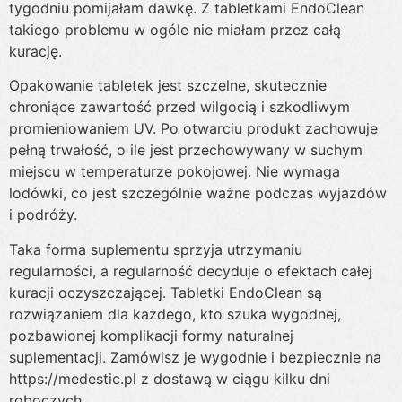
tygodniu pomijałam dawkę. Z tabletkami EndoClean
takiego problemu w ogóle nie miałam przez całą
kurację.
Opakowanie tabletek jest szczelne, skutecznie
chroniące zawartość przed wilgocią i szkodliwym
promieniowaniem UV. Po otwarciu produkt zachowuje
pełną trwałość, o ile jest przechowywany w suchym
miejscu w temperaturze pokojowej. Nie wymaga
lodówki, co jest szczególnie ważne podczas wyjazdów
i podróży.
Taka forma suplementu sprzyja utrzymaniu
regularności, a regularność decyduje o efektach całej
kuracji oczyszczającej. Tabletki EndoClean są
rozwiązaniem dla każdego, kto szuka wygodnej,
pozbawionej komplikacji formy naturalnej
suplementacji. Zamówisz je wygodnie i bezpiecznie na
https://medestic.pl z dostawą w ciągu kilku dni
roboczych.