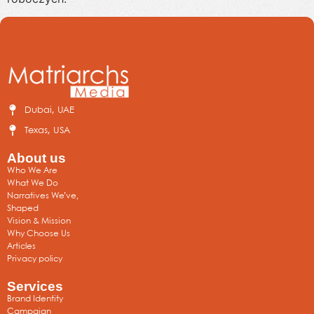
Dubai, UAE
Texas, USA
About us
Who We Are
What We Do
Narratives We’ve,
Shaped
Vision & Mission
Why Choose Us
Articles
Privacy policy
Services
Brand Identity
Campaign