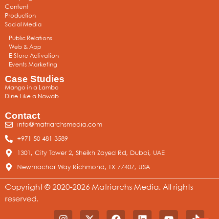
Content
Production
Social Media
Public Relations
Web & App
E-Store Activation
Events Marketing
Case Studies
Mango in a Lambo
Dine Like a Nawab
Contact
info@matriarchsmedia.com
+971 50 481 3589
1301, City Tower 2, Sheikh Zayed Rd, Dubai, UAE
Newmachar Way Richmond, TX 77407, USA
Copyright © 2020-2026 Matriarchs Media. All rights
reserved.