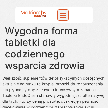
Case Studies
Wygodna forma
tabletki dla
codziennego
wsparcia zdrowia
Większość suplementów detoksykacyjnych dostępnych
aktualnie na rynku to krople, proszki do rozpuszczania
lub płynne syropy ziołowe o intensywnym zapachu.
Tabletki EndoClean stanowią wygodniejszą alternatywę
dla tych, którzy cenią prostotę, dyskrecję i pewność
dawkowania w codziennym, zapracowanym życiu.